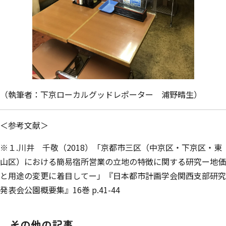
（執筆者：下京ローカルグッドレポーター 浦野晴生）
＜参考文献＞
※１.川井 千敬（2018）「京都市三区（中京区・下京区・東
山区）における簡易宿所営業の立地の特徴に関する研究ー地価
と用途の変更に着目してー」『日本都市計画学会関西支部研究
発表会公園概要集』16巻 p.41-44
その他の記事