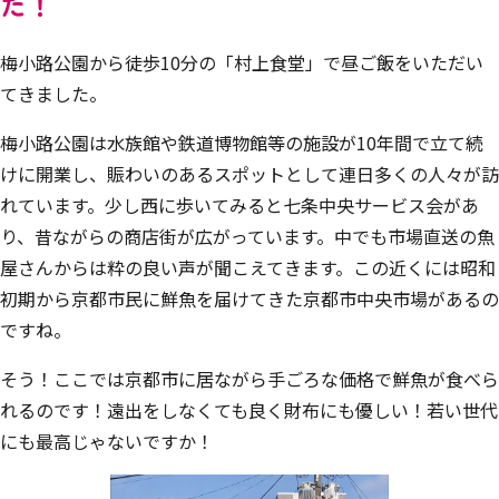
た！
梅小路公園から徒歩10分の「村上食堂」で昼ご飯をいただい
てきました。
梅小路公園は
水族館や鉄道博物館等の施設が10年間で立て続
けに開業し、賑わいのあるスポットとして連日多くの人々が訪
れています。少し西に歩いてみると七条中央サービス会があ
り、昔ながらの商店街が広がっています。中でも市場直送の魚
屋さんからは粋の良い声が聞こえてきます。この近くには昭和
初期から京都市民に鮮魚を届けてきた京都市中央市場があるの
ですね。
そう！ここでは京都市に居ながら手ごろな価格で鮮魚が食べら
れるのです！遠出をしなくても良く財布にも優しい！若い世代
にも最高じゃないですか！