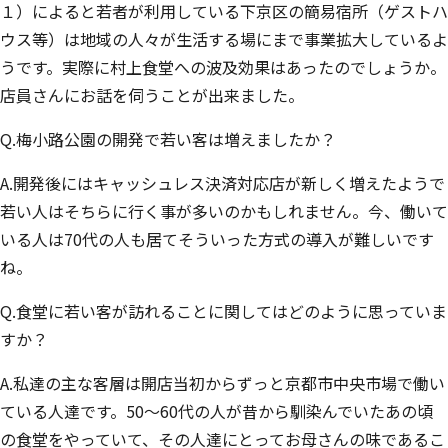
１）によると若者が利用している下京区の簡易宿所（ゲストハ
ウス等）は地域の人々が生活する場にまで事業拡大しているよ
うです。実際に村上食堂への波及効果はあったのでしょうか。
店員さんにお話を伺うことが出来ました。
Q.梅小路公園の開発で若い客は増えましたか？
A.開発後にはキャッシュレス決済対応店が新しく増えたようで
若い人はそちらに行く事が多いのかもしれません。今、働いて
いる人は70代の人も居てそういった方式の導入が難しいです
ね。
Q.食堂に若い客が訪れることに関してはどのように思っていま
すか？
A.私達の主な客層は開店当初からずっと京都市中央市場で働い
ている人達です。50～60代の人が昔から馴染んでいたあの頃
の食堂をやっていて、その人達にとってお母さんの味であるこ