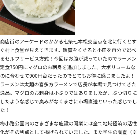
商店街のアーケードのかかる七条七本松交差点を北に行くとす
ぐ村上食堂が見えてきます。暖簾をくぐると小皿を自分で選べ
るセルフサービス方式！今回はお腹が減っていたのでラーメン
定食750円にマグロのお刺身を追加しました。大ボリュームな
のに合わせて900円台だったのでとてもお得に感じましたよ！
ラーメンは太麺の喜多方ラーメンで店長が本場で見つけてきた
逸品。マグロのお刺身は小ぶりではありましたが、ぶつ切りに
したような感じで臭みがなくまさに市場直送といった感じでし
た！
梅小路公園内のさまざまな施設の開業には全て地域経済の活性
化がその利点として掲げられていました。また学生の調査（※