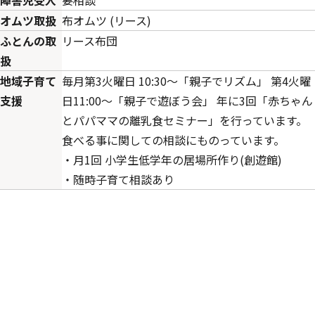
オムツ取扱
布オムツ (リース)
ふとんの取
リース布団
扱
地域子育て
毎月第3火曜日 10:30～「親子でリズム」 第4火曜
支援
日11:00～「親子で遊ぼう会」 年に3回「赤ちゃん
とパパママの離乳食セミナー」を行っています。
食べる事に関しての相談にものっています。
・月1回 小学生低学年の居場所作り(創遊館)
・随時子育て相談あり