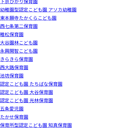
下京ひかり保育園
幼稚園型認定こども園 アソカ幼稚園
東本願寺たかくらこども園
西七条第二保育園
稚松保育園
大谷園林こども園
永興開智こども園
きらきら保育園
西大路保育園
池坊保育園
認定こども園 たちばな保育園
認定こども園 大谷保育園
認定こども園 光林保育園
五条愛児園
たかせ保育園
保育所型認定こども園 知真保育園