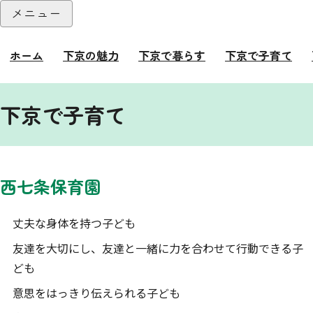
本文へ
メニュー
閉じる
ホーム
下京の魅力
下京で暮らす
下京で子育て
ここから本文です。
下京で子育て
西七条保育園
丈夫な身体を持つ子ども
友達を大切にし、友達と一緒に力を合わせて行動できる子
ども
意思をはっきり伝えられる子ども