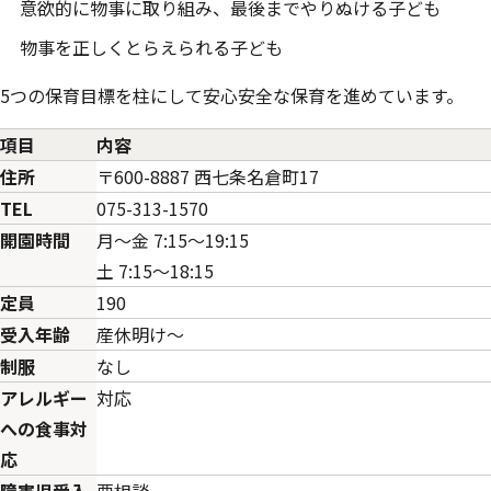
意欲的に物事に取り組み、最後までやりぬける子ども
物事を正しくとらえられる子ども
5つの保育目標を柱にして安心安全な保育を進めています。
項目
内容
住所
〒600-8887 西七条名倉町17
TEL
075-313-1570
開園時間
月～金 7:15～19:15
土 7:15～18:15
定員
190
受入年齢
産休明け～
制服
なし
アレルギー
対応
への食事対
応
障害児受入
要相談