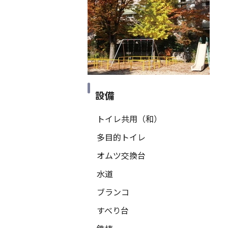
設備
トイレ共用（和）
多目的トイレ
オムツ交換台
水道
ブランコ
すべり台