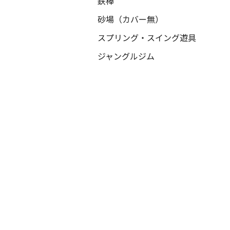
鉄棒
砂場（カバー無）
スプリング・スイング遊具
ジャングルジム