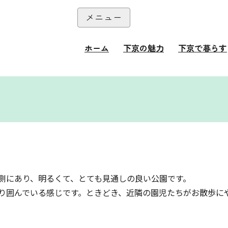
本文へ
メニュー
閉じる
ホーム
下京の魅力
下京で暮らす
て
側にあり、明るくて、とても見通しの良い公園です。
り囲んでいる感じです。ときどき、近隣の園児たちがお散歩に