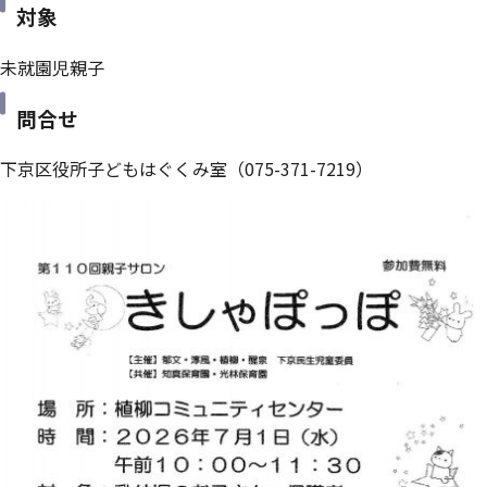
対象
未就園児親子
問合せ
下京区役所子どもはぐくみ室（075-371-7219）