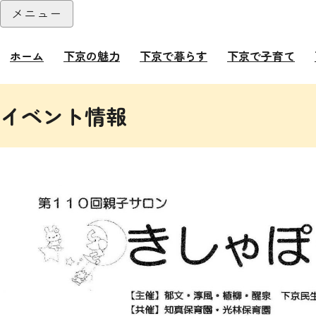
本文へ
メニュー
閉じる
ホーム
下京の魅力
下京で暮らす
下京で子育て
ここから本文です。
イベント情報