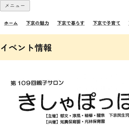
本文へ
メニュー
閉じる
ホーム
下京の魅力
下京で暮らす
下京で子育て
ここから本文です。
イベント情報