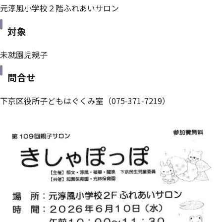
元淳風小学校２階ふれあいサロン
対象
未就園児親子
問合せ
下京区役所子どもはぐくみ室（075-371-7219）