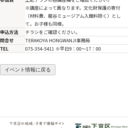
※講座によって異なります。文化財保護の寄付
（材料費、龍谷ミュージアム入館料除く）とし
て。お子様も同様。
申込方法
チラシをご確認ください。
問合せ
TERAKOYA HONGWANJI事務局
TEL
075-354-5411 ※平日9：00～17：00
イベント情報に戻る
フッ