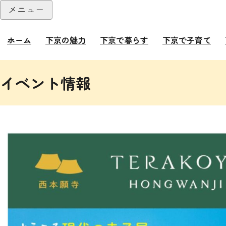
本文へ
メニュー
閉じる
ホーム
下京の魅力
下京で暮らす
下京で子育て
ここから本文です。
イベント情報