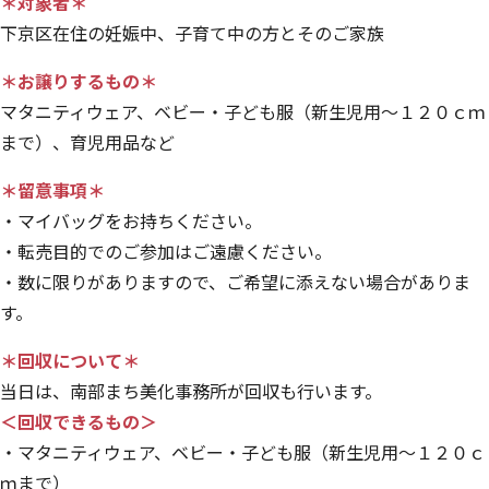
＊対象者＊
下京区在住の妊娠中、子育て中の方とそのご家族
＊お譲りするもの＊
マタニティウェア、ベビー・子ども服（新生児用～１２０ｃｍ
まで）、育児用品など
＊留意事項＊
・マイバッグをお持ちください。
・転売目的でのご参加はご遠慮ください。
・数に限りがありますので、ご希望に添えない場合がありま
す。
＊回収について＊
当日は、南部まち美化事務所が回収も行います。
＜回収できるもの＞
・マタニティウェア、ベビー・子ども服（新生児用～１２０ｃ
ｍまで）