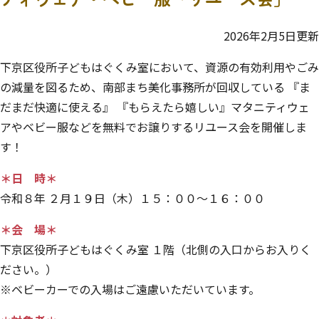
2026年2月5日更新
下京区役所子どもはぐくみ室において、資源の有効利用やごみ
の減量を図るため、南部まち美化事務所が回収している 『ま
だまだ快適に使える』 『もらえたら嬉しい』マタニティウェ
アやベビー服などを無料でお譲りするリユース会を開催しま
す！
＊日 時＊
令和８年 ２月１９日（木）１５：００～１６：００
＊会 場＊
下京区役所子どもはぐくみ室 １階（北側の入口からお入りく
ださい。）
※ベビーカーでの入場はご遠慮いただいています。