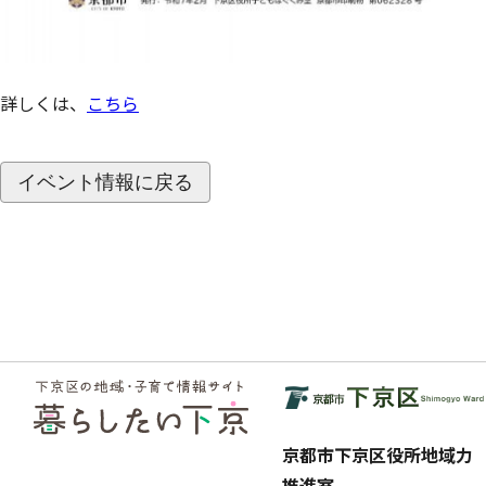
詳しくは、
こちら
イベント情報に戻る
フッ
ター
京都市下京区役所地域力
推進室