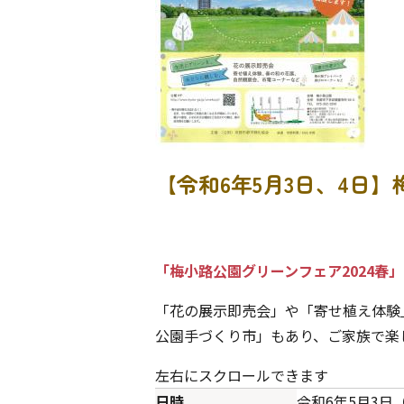
【令和6年5月3日、4日】
「梅小路公園グリーンフェア2024春
「花の展示即売会」や「寄せ植え体験
公園手づくり市」もあり、ご家族で楽
左右にスクロールできます
日時
令和6年5月3日