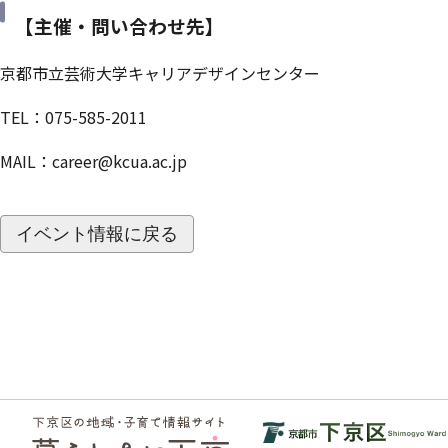
【主催・問い合わせ先】
京都市立芸術大学キャリアデザインセンター
TEL：075-585-2011
MAIL：
career@kcua.ac.jp
イベント情報に戻る
フッ