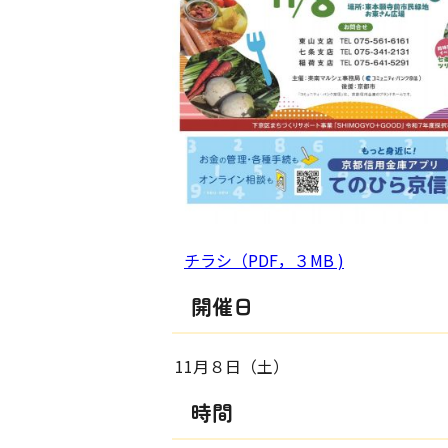
チラシ（PDF，３MB )
開催日
11月８日（土）
時間