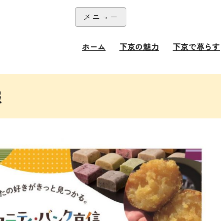
本文へ
メニュー
閉じる
ホーム
下京の魅力
下京で暮らす
報