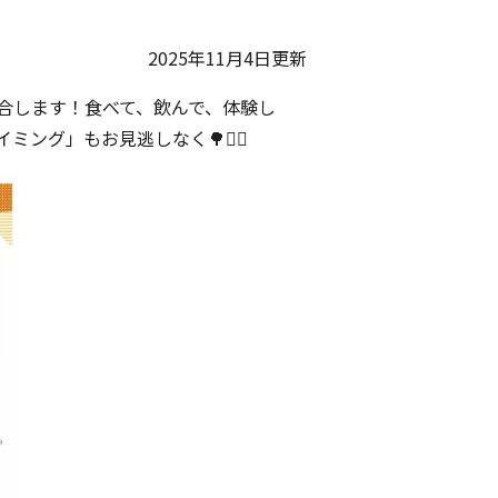
2025年11月4日更新
集合します！食べて、飲んで、体験し
グ」もお見逃しなく🌳🤸‍♀️