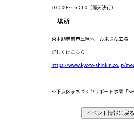
10：00～16：00（雨天決行）
場所
東本願寺前市民緑地 お東さん広場
詳しくはこちら
https://www.kyoto-shinkin.co.jp/me
※下京区まちづくりサポート事業「SHI
イベント情報に戻