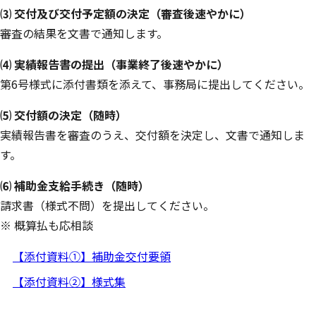
⑶ 交付及び交付予定額の決定（審査後速やかに）
審査の結果を文書で通知します。
⑷ 実績報告書の提出（事業終了後速やかに）
第6号様式に添付書類を添えて、事務局に提出してください。
⑸ 交付額の決定（随時）
実績報告書を審査のうえ、交付額を決定し、文書で通知しま
す。
⑹ 補助金支給手続き（随時）
請求書（様式不問）を提出してください。
※ 概算払も応相談
【添付資料①】補助金交付要領
【添付資料②】様式集