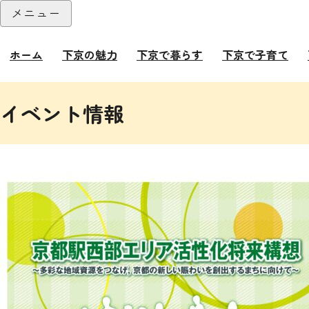
本文へ
メニュー
閉じる
ホーム
下京の魅力
下京で暮らす
下京で子育て
ここから本文です。
イベント情報