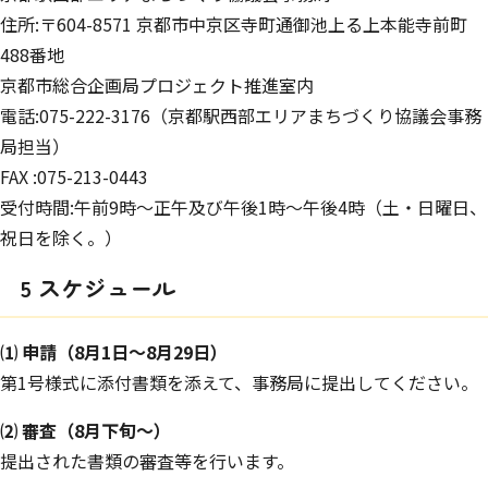
住所:〒604-8571 京都市中京区寺町通御池上る上本能寺前町
488番地
京都市総合企画局プロジェクト推進室内
電話:075-222-3176（京都駅西部エリアまちづくり協議会事務
局担当）
FAX :075-213-0443
受付時間:午前9時～正午及び午後1時～午後4時（土・日曜日、
祝日を除く。）
5 スケジュール
⑴ 申請（8月1日～8月29日）
第1号様式に添付書類を添えて、事務局に提出してください。
⑵ 審査（8月下旬～）
提出された書類の審査等を行います。