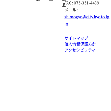
FAX : 075-351-4439
る
メール :
shimogyo@city.kyoto.lg.
jp
サイトマップ
個人情報保護方針
アクセシビリティ