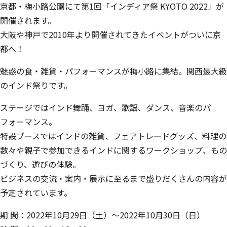
京都・梅小路公園にて第1回「インディア祭 KYOTO 2022」が
開催されます。
​大阪や神戸で2010年より開催されてきたイベントがついに京
都へ！
魅惑の食・雑貨・パフォーマンスが梅小路に集結。関西最大級
のインド祭りです。
ステージではインド舞踊、ヨガ、歌謡、ダンス、音楽のパ
フォーマンス。​
特設ブースではインドの雑貨、フェアトレードグッズ、料理の
数々や親子で参加できるインドに関するワークショップ、もの
づくり、遊びの体験。
ビジネスの交流・案内・展示に至るまで盛りだくさんの内容が
予定されています。
期 間：2022年10月29日（土）～2022年10月30日（日）