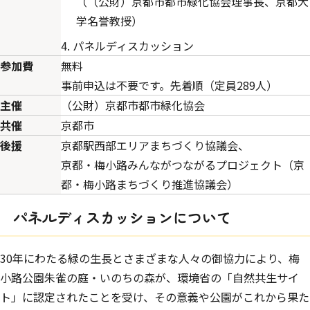
（（公財）京都市都市緑化協会理事長、京都大
学名誉教授）
パネルディスカッション
参加費
無料
事前申込は不要です。先着順（定員289人）
主催
（公財）京都市都市緑化協会
共催
京都市
後援
京都駅西部エリアまちづくり協議会、
京都・梅小路みんながつながるプロジェクト（京
都・梅小路まちづくり推進協議会）
パネルディスカッションについて
30年にわたる緑の生長とさまざまな人々の御協力により、梅
小路公園朱雀の庭・いのちの森が、環境省の「自然共生サイ
ト」に認定されたことを受け、その意義や公園がこれから果た