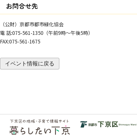
お問合せ先
（公財）京都市都市緑化協会
電 話:075-561-1350（午前9時～午後5時）
FAX:075-561-1675
イベント情報に戻る
フッ
ター