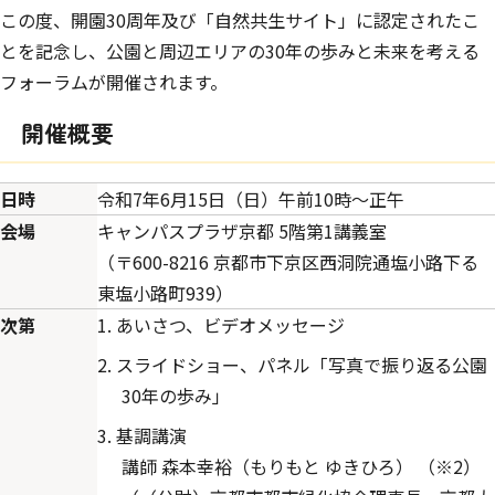
この度、開園30周年及び「自然共生サイト」に認定されたこ
とを記念し、公園と周辺エリアの30年の歩みと未来を考える
フォーラムが開催されます。
開催概要
日時
令和7年6月15日（日）午前10時～正午
会場
キャンパスプラザ京都 5階第1講義室
（〒600-8216 京都市下京区西洞院通塩小路下る
東塩小路町939）
次第
あいさつ、ビデオメッセージ
スライドショー、パネル「写真で振り返る公園
30年の歩み」
基調講演
講師 森本幸裕（もりもと ゆきひろ） （※2）