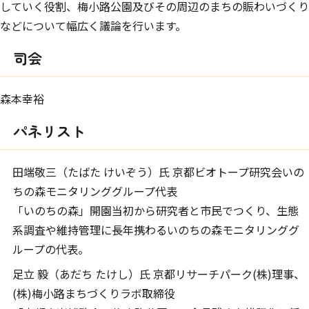
していく役割、梅小路公園及びその周辺のまちの賑わいづくり
などについて幅広く議論を行います。
司会
森本幸裕
パネリスト
田端敬三（たばた けいぞう）氏 京都ビオトープ研究会いの
ちの森モニタリンググループ代表
「いのちの森」開園当初から研究者と市民でつくり、生態
系調査や維持管理に長年携わるいのちの森モニタリンググ
ループの代表。
足立 毅（あだち たけし）氏 京都リサーチパーク(株)理事、
(株)梅小路まちづくりラボ取締役