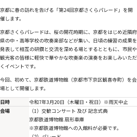
京都に春の訪れを告げる「第24回京都さくらパレード」を開
催します。
京都さくらパレードは、桜の開花時期に、京都をはじめ近隣府
県の中・高等学校の吹奏楽部などが集い、日頃の練習の成果を
発表して相互の研鑽と交流を深める場とするとともに、市民や
観光客の皆様に軽快で華やかな吹奏楽の演奏をお楽しみいただ
くイベントです。
今回、初めて、京都鉄道博物館（京都市下京区観喜寺町）を会
場として開催します。
日時
令和7年3月20日（木曜日・祝日）※雨天中止
会場
（1）交歓コンサート 及び 記念式典
京都鉄道博物館 扇形車庫
※京都鉄道博物館への入館料が必要です。
（2）パレード