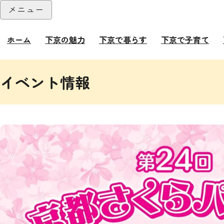
本文へ
メニュー
閉じる
ホーム
下京の魅力
下京で暮らす
下京で子育て
ここから本文です。
イベント情報