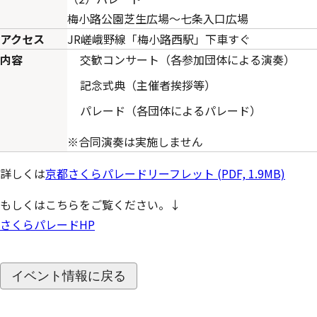
梅小路公園芝生広場～七条入口広場
アクセス
JR嵯峨野線「梅小路西駅」下車すぐ
内容
交歓コンサート（各参加団体による演奏）
記念式典（主催者挨拶等）
パレード（各団体によるパレード）
※合同演奏は実施しません
詳しくは
京都さくらパレードリーフレット (PDF, 1.9MB)
もしくはこちらをご覧ください。↓
さくらパレードHP
イベント情報に戻る