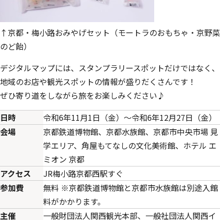
↑京都・梅小路おみやげセット（モートラのおもちゃ・京野菜
のど飴）
デジタルマップには、スタンプラリースポットだけではなく、
地域のお店や観光スポットの情報が盛りだくさんです！
ぜひ寄り道をしながら旅をお楽しみください♪
日時
令和6年11月1日（金）～令和6年12月27日（金）
会場
京都鉄道博物館、京都水族館、京都市中央市場 見
学エリア、角屋もてなしの文化美術館、ホテル エ
ミオン 京都
アクセス
JR梅小路京都西駅すぐ
参加費
無料 ※京都鉄道博物館と京都市水族館は別途入館
料がかかります。
主催
一般財団法人関西観光本部、一般社団法人関西イ