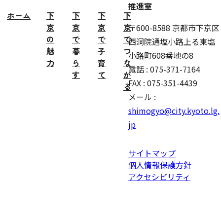
推進室
ホーム
下
下
下
下
京
京
京
京
〒600-8588 京都市下京区
の
で
で
で
西洞院通塩小路上る東塩
魅
暮
子
つ
小路町608番地の8
力
ら
育
な
電話 : 075-371-7164
す
て
が
FAX : 075-351-4439
る
メール :
shimogyo@city.kyoto.lg.
jp
サイトマップ
個人情報保護方針
アクセシビリティ