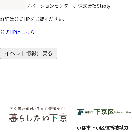
ノベーションセンター、株式会社Stroly
詳細は公式HPをご覧ください。
公式HPはこちら
イベント情報に戻る
フッ
ター
京都市下京区役所地域力