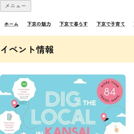
本文へ
メニュー
閉じる
ホーム
下京の魅力
下京で暮らす
下京で子育て
ここから本文です。
イベント情報