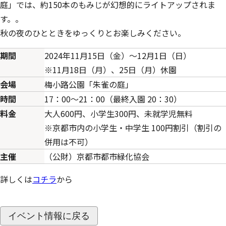
庭」では、約150本のもみじが幻想的にライトアップされま
す。。
秋の夜のひとときをゆっくりとお楽しみください。
期間
2024年11月15日（金）～12月1日（日）
※11月18日（月）、25日（月）休園
会場
梅小路公園「朱雀の庭」
時間
17：00～21：00（最終入園 20：30）
料金
大人600円、小学生300円、未就学児無料
※京都市内の小学生・中学生 100円割引（割引の
併用は不可）
主催
（公財）京都市都市緑化協会
詳しくは
コチラ
から
イベント情報に戻る