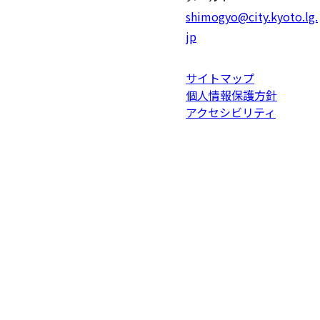
shimogyo@city.kyoto.lg.
jp
サイトマップ
個人情報保護方針
アクセシビリティ