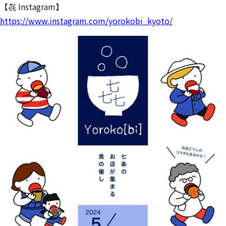
【㐂 Instagram】
https://www.instagram.com/yorokobi_kyoto/