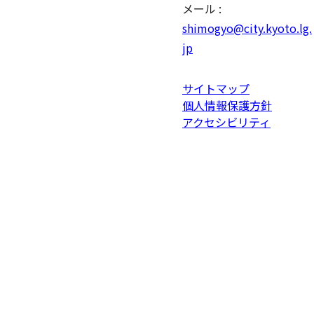
メール :
shimogyo@city.kyoto.lg.
jp
サイトマップ
個人情報保護方針
アクセシビリティ