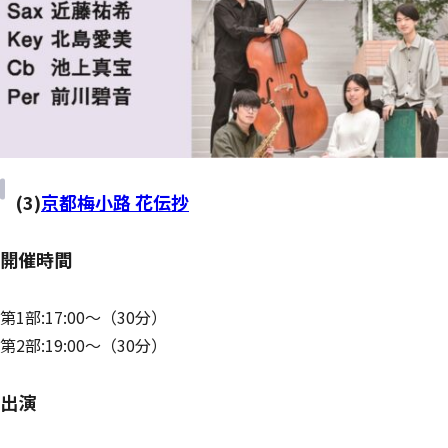
(3)
京都梅小路 花伝抄
開催時間
第1部:17:00～（30分）
第2部:19:00～（30分）
出演