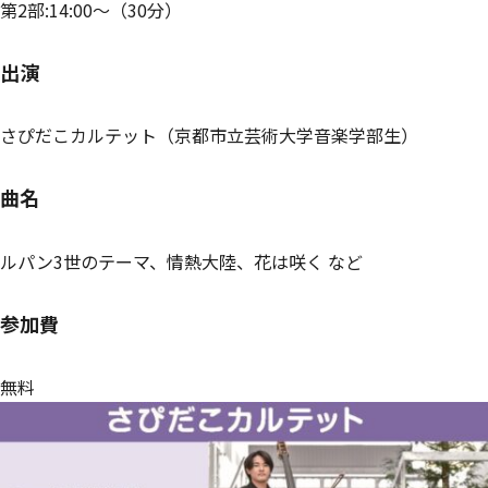
第2部:14:00～（30分）
出演
さぴだこカルテット（京都市立芸術大学音楽学部生）
曲名
ルパン3世のテーマ、情熱大陸、花は咲く など
参加費
無料