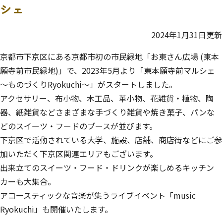
シェ
2024年1月31日更新
京都市下京区にある京都市初の市民緑地「お東さん広場 (東本
願寺前市民緑地)」で、2023年5月より「東本願寺前マルシェ
～ものづくりRyokuchi～」がスタートしました。
アクセサリー、布小物、木工品、革小物、花雑貨・植物、陶
器、紙雑貨などさまざまな手づくり雑貨や焼き菓子、パンな
どのスイーツ・フードのブースが並びます。
下京区で活動されている大学、施設、店舗、商店街などにご参
加いただく下京区関連エリアもございます。
出来立てのスイーツ・フード・ドリンクが楽しめるキッチン
カーも大集合。
アコースティックな音楽が集うライブイベント「music
Ryokuchi」も開催いたします。