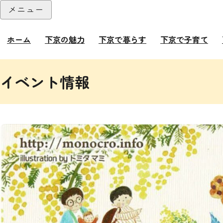
本文へ
メニュー
閉じる
ホーム
下京の魅力
下京で暮らす
下京で子育て
ここから本文です。
イベント情報