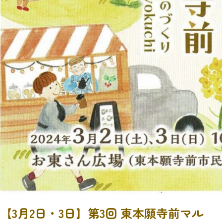
【3月2日・3日】第3回 東本願寺前マル