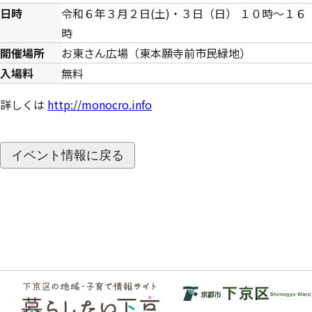
日時
令和６年３月２日(土)・３日（日） １０時～１６
時
開催場所
お東さん広場（東本願寺前市民緑地）
入場料
無料
詳しくは
http://monocro.info
イベント情報に戻る
フッ
ター