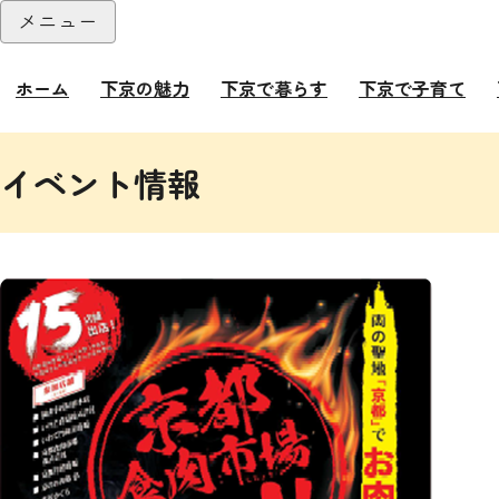
本文へ
メニュー
閉じる
ホーム
下京の魅力
下京で暮らす
下京で子育て
ここから本文です。
イベント情報