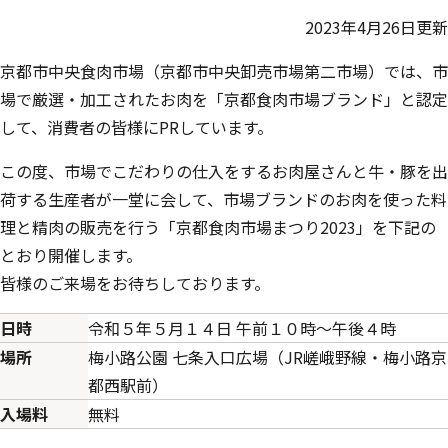
2023年4月26日更新
京都市中央食肉市場（京都市中央卸売市場第二市場）では、市
場で厳選・加工されたお肉を「京都食肉市場ブランド」と認定
して、消費者の皆様にPRしています。
この度、市場でこだわりの仕入をするお肉屋さんと牛・豚を出
荷する生産者が一堂に会して、市場ブランドのお肉を使った料
理と精肉の販売を行う「京都食肉市場まつり2023」を下記の
とおり開催します。
皆様のご来場をお待ちしております。
日時
令和５年５月１４日 午前１０時～午後４時
場所
梅小路公園 七条入口広場（JR嵯峨野線・梅小路京
都西駅前）
入場料
無料