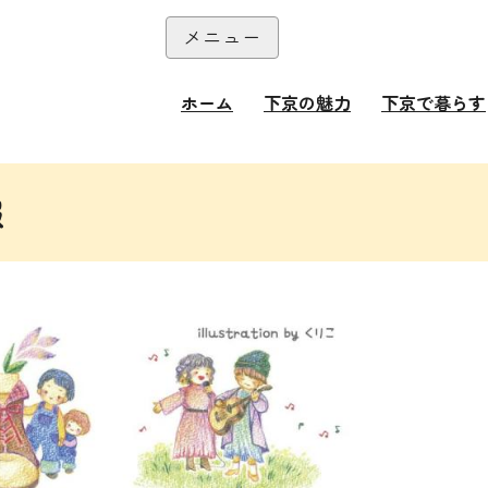
本文へ
メニュー
閉じる
ホーム
下京の魅力
下京で暮らす
報