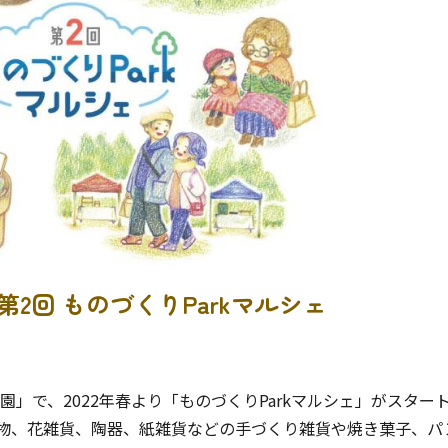
第2回 ものづくりParkマルシェ
園」で、2022年春より「ものづくりParkマルシェ」がスター
物、花雑貨、陶器、紙雑貨などの手づくり雑貨や焼き菓子、パ