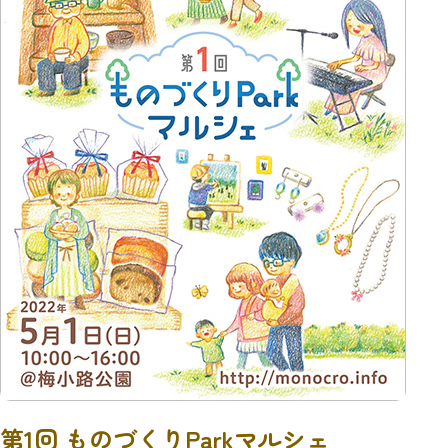
第1回 ものづくりParkマルシェ