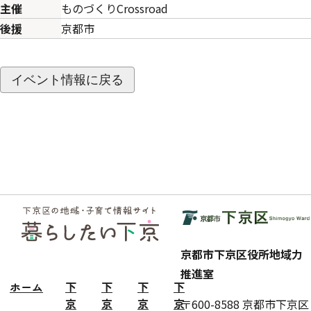
主催
ものづくりCrossroad
後援
京都市
イベント情報に戻る
フッ
ター
京都市下京区役所地域力
推進室
ホーム
下
下
下
下
京
京
京
京
〒600-8588 京都市下京区