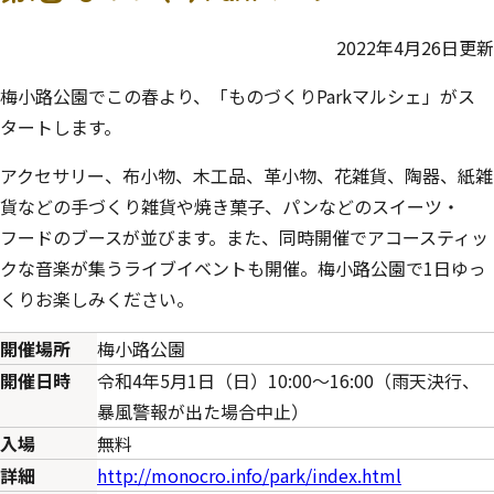
2022年4月26日更新
梅小路公園でこの春より、「ものづくりParkマルシェ」がス
タートします。
アクセサリー、布小物、木工品、革小物、花雑貨、陶器、紙雑
貨などの手づくり雑貨や焼き菓子、パンなどのスイーツ・
フードのブースが並びます。また、同時開催でアコースティッ
クな音楽が集うライブイベントも開催。梅小路公園で1日ゆっ
くりお楽しみください。
開催場所
梅小路公園
開催日時
令和4年5月1日（日）10:00～16:00（雨天決行、
暴風警報が出た場合中止）
入場
無料
詳細
http://monocro.info/park/index.html