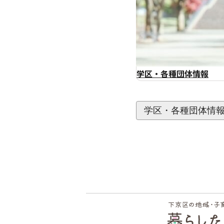
学区・各種団体情報
学区・各種団体情
フッ
ター