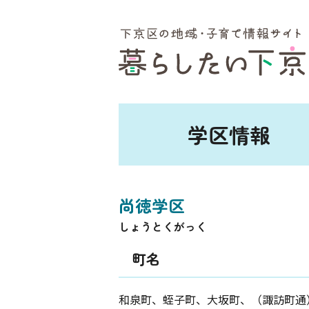
ここから本文です。
学区情報
尚徳学区
しょうとくがっく
町名
和泉町、蛭子町、大坂町、（諏訪町通