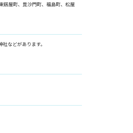
東錺屋町、毘沙門町、福島町、松屋
神社などがあります。