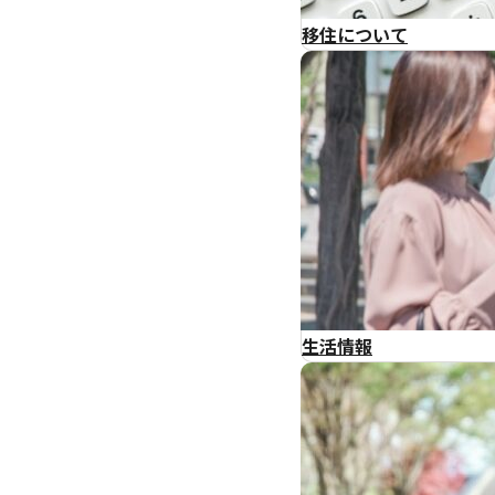
移住について
生活情報