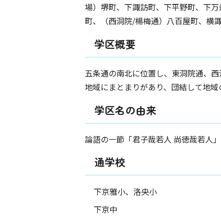
場）堺町、下諏訪町、下平野町、下万
町、（西洞院/楊梅通）八百屋町、横
学区概要
五条通の南北に位置し、東洞院通、西
地域にまとまりがあり、団結して地域
学区名の由来
論語の一節「君子哉若人 尚徳哉若人
通学校
下京雅小、洛央小
下京中