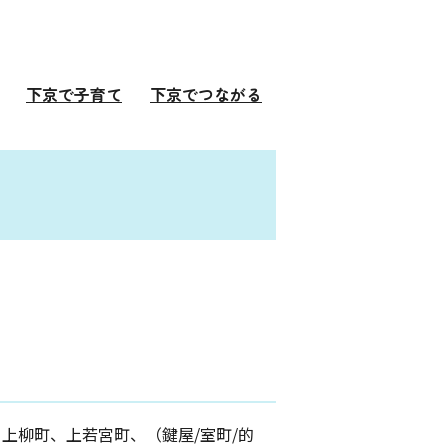
下京で子育て
下京でつながる
上柳町、上若宮町、（鍵屋/室町/的