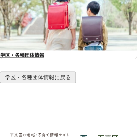
学区・各種団体情報
学区・各種団体情報に戻る
フッ