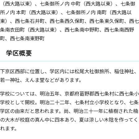
（西大路以東）、七条御所ノ内 中町（西大路以東）、七条御
所ノ内 本町（西大路以東）、七条御所ノ内 南町（西大路以
東）、西七条石井町、西七条西久保町、西七条東久保町、西七
条南衣田町（西大路以東）、西七条南中野町、西七条南西野
町、西七条南東野町
学区概要
下京区西部に位置し、学区内には松尾大社御旅所、稲住神社、
若一神社、えんま堂などがあります。
学校については、明治五年、京都府葛野郡西七条村に西七条小
学校として開校。明治二十二年、七条村立小学校となり、七条
学区の由来だと思われます。尚、明治三十一年に植樹された楠
の大木が校庭の真ん中に四本あり、夏は涼しい木陰を作ってく
れます。