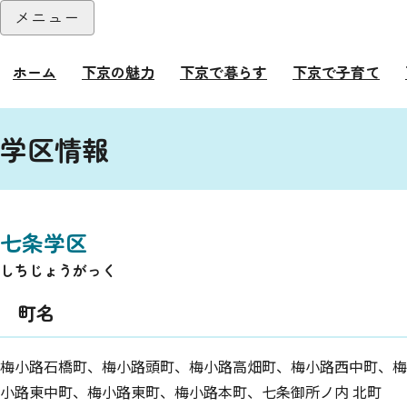
本文へ
メニュー
閉じる
ホーム
下京の魅力
下京で暮らす
下京で子育て
ここから本文です。
学区情報
七条学区
しちじょうがっく
町名
梅小路石橋町、梅小路頭町、梅小路高畑町、梅小路西中町、梅
小路東中町、梅小路東町、梅小路本町、七条御所ノ内 北町