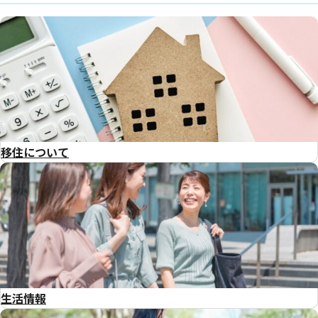
移住について
生活情報