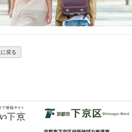
報に戻る
京都市下京区役所地域力推進室