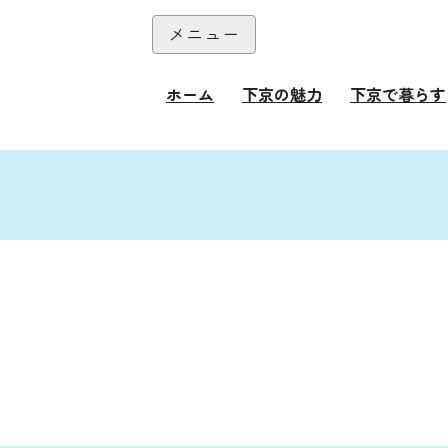
本文へ
メニュー
閉じる
ホーム
下京の魅力
下京で暮らす