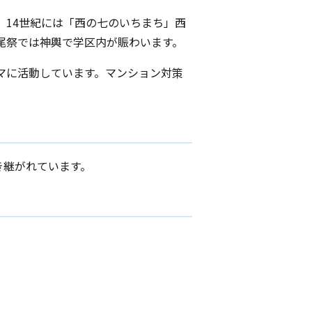
14世紀には「西の七のいちまち」西
尾祭では神輿で学区内が賑わいます。
マに活動しています。マンション対策
き継がれています。