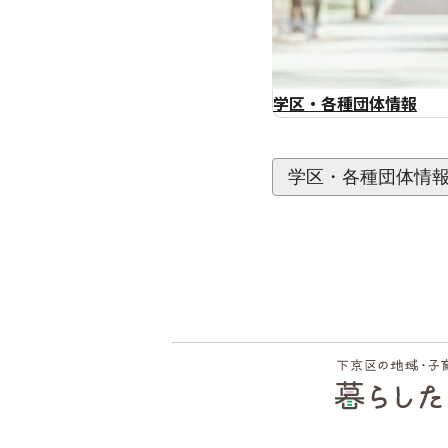
学区・各種団体情報
学区・各種団体情
フッ
ター