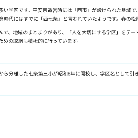
多い学区です。平安京造営時には「西市」が設けられた地域で、
倉時代にはすでに「西七条」と言われていたようです。春の松
んで、地域のまとまりがあり、「人を大切にする学区」をテー
ための取組も積極的に行っています。
から分離した七条第三小が昭和8年に開校し、学区名として引