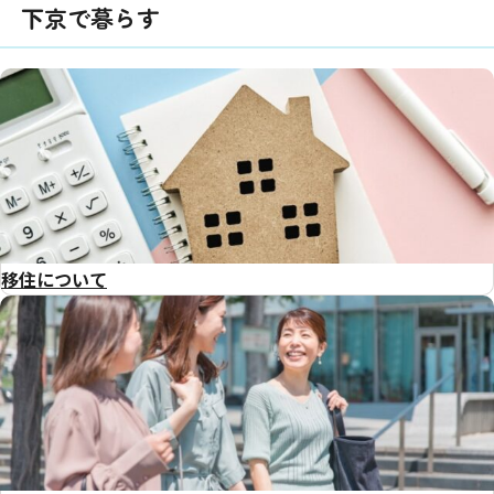
下京で暮らす
移住について