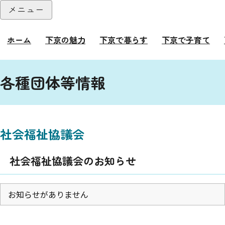
本文へ
メニュー
閉じる
ホーム
下京の魅力
下京で暮らす
下京で子育て
ここから本文です。
各種団体等情報
社会福祉協議会
社会福祉協議会のお知らせ
お知らせがありません