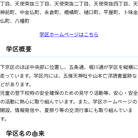
丁目、天使突抜三丁目、天使突抜二丁目、天使突抜四丁目、天
神前町、中金仏町、永倉町、橋橘町、樋口町、平屋町、卜味金
仏町、八幡町
学区ホームページはこちら
学区概要
下京区のほぼ中央部に位置し、五条通、堀川通が学区を縦横に
走っています。学区内には、五條天神社や山本亡洋読書室跡な
どがあります。
児童の登下校時の安全確保のための見守り活動等、安心・安全
の活動に熱心に取り組んでいます。また、学区ホームページの
開設、情報発信や、夏祭り等の交流行事にも取り組んでいま
す。
学区名の由来