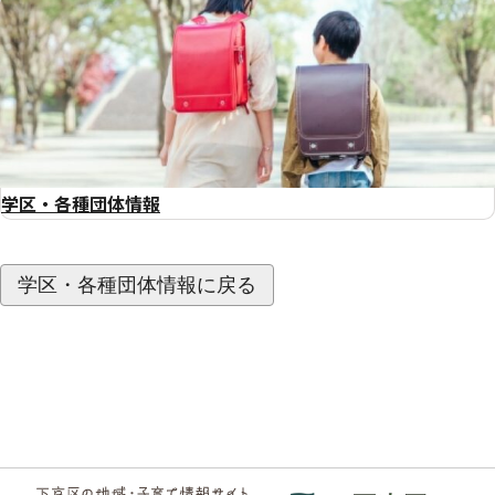
学区・各種団体情報
学区・各種団体情報に戻る
フッ