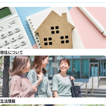
移住について
生活情報