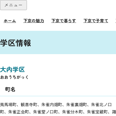
本文へ
メニュー
閉じる
ホーム
下京の魅力
下京で暮らす
下京で子育て
ここから本文です。
学区情報
大内学区
おおうちがっく
町名
夷馬場町、観喜寺町、朱雀内畑町、朱雀裏畑町、朱雀北ノ口
町、朱雀正会町、朱雀堂ノ口町、朱雀分木町、朱雀宝蔵町、諏