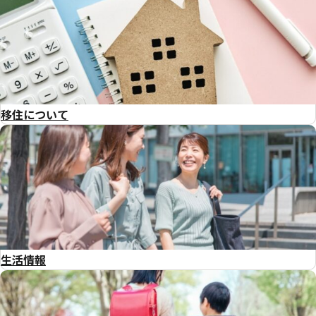
移住について
生活情報