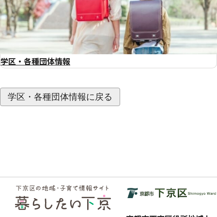
学区・各種団体情報
学区・各種団体情報に戻る
フッ
ター