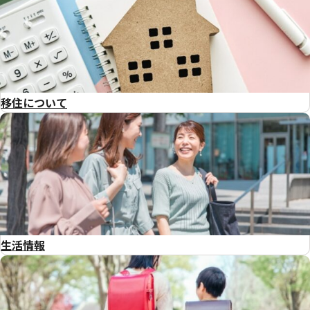
移住について
生活情報